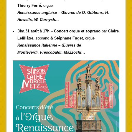
Thierry Ferré,
orgue
Renaissance anglaise – Œuvres de O. Gibbons, H.
Howells, W. Cornysh…
Dim.
31 août
à
17h
–
Concert orgue et soprano
par
Claire
Lefillâtre,
soprano
& Stéphane Fuget,
orgue
Renaissance italienne – Œuvres de
Monteverdi, Frescobaldi, Mazzochi…