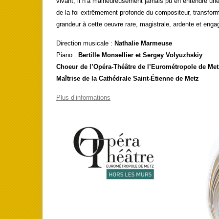
vivant, il n’a malheureusement jamais pu en entendre une
de la foi extrêmement profonde du compositeur, transform
grandeur à cette oeuvre rare, magistrale, ardente et enga
Direction musicale :
Nathalie Marmeuse
Piano :
Bertille Monsellier et Sergey Volyuzhskiy
Choeur de l’Opéra-Théâtre de l’Eurométropole de Met
Maîtrise de la Cathédrale Saint-Étienne de Metz
Plus d’informations