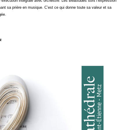
 exécution intégrale avec orchestre. Les Béatitudes sont l’expression
ant sa prière en musique. C’est ce qui donne toute sa valeur et sa
gée.
z