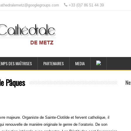
ecathedralemetz@googlegroups.com
+33 (0)7 86 51 44 39
EMPS DES MAÎTRISES
PARTENAIRES
MEDIA
de Pâques
Ne
 majeure. Organiste de Sainte-Clotilde et fervent catholique, il
 qui renouvelle de manière originale le genre de l’oratorio. De son