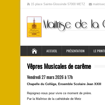
15 place Sainte-Glossinde 57000 METZ
maitris
ACCUEIL
PRÉSENTATION
LE PRINT
Vêpres
Musicales de carême
Vendredi 27 mars 2026 à 17h
Chapelle du Collège, Ensemble Scolaire Jean XXIII
Rejoignez-nous pour vivre ce moment de prière.
Par la Maîtrise de la cathédrale de Metz