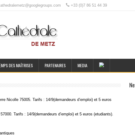
ecathedralemetz@googlegroups.com
+33 (0)7 86 51 44 39
EMPS DES MAÎTRISES
PARTENAIRES
MEDIA
Ne
rre Nicolle 75005. Tarifs : 14/9(demandeurs d’emploi) et 5 euros
 57000. Tarifs : 14/9(demandeurs d’emploi) et 5 euros (etudiants).
antiques