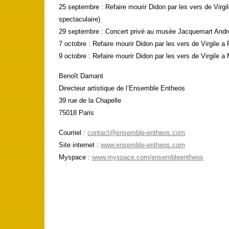
25 septembre : Refaire mourir Didon par les vers de Virgi
spectaculaire)
29 septembre : Concert privé au musée Jacquemart Andr
7 octobre : Refaire mourir Didon par les vers de Virgile a
9 octobre : Refaire mourir Didon par les vers de Virgile a 
Benoît Damant
Directeur artistique de l’Ensemble Entheos
39 rue de la Chapelle
75018 Paris
Courriel :
contact@ensemble-entheos.com
Site internet :
www.ensemble-entheos.com
Myspace :
www.myspace.com/ensembleentheos