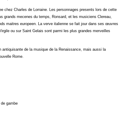
ree chez Charles de Lorraine. Les personnages presents lors de cette
plus grands mecenes du temps, Ronsard, et les musiciens Clereau,
ands maitres europeen. La verve italienne se fait jour dans ses œuvres
Virgile ou sur Saint Gelais sont parmi les plus grandes merveilles
on antiquisante de la musique de la Renaissance, mais aussi la
nouvelle Rome.
es de gambe