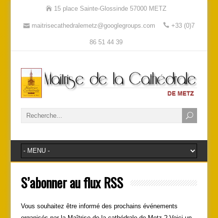
15 place Sainte-Glossinde 57000 METZ
maitrisecathedralemetz@googlegroups.com
+33 (0)7
86 51 44 39
S’abonner au flux RSS
Vous souhaitez être informé des prochains événements
organisés par la Maîtrise de la cathédrale de Metz ? Voici un