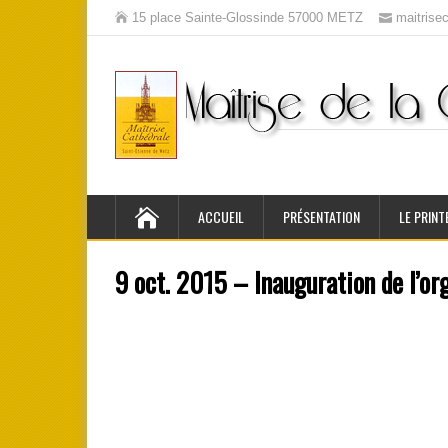
15 place Sainte-Glossinde 57000 METZ
maitris
ACCUEIL
PRÉSENTATION
LE PRINT
9 oct. 2015 – Inauguration de l’or