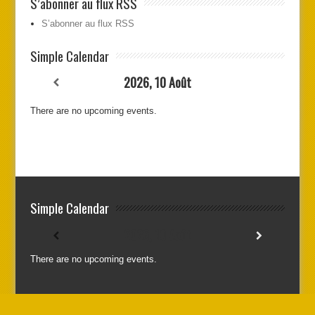
S’abonner au flux RSS
S’abonner au flux RSS
Simple Calendar
2026, 10 Août
There are no upcoming events.
Simple Calendar
2026, 10 Août
There are no upcoming events.