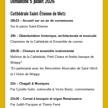
Dimanche 5 juillet 2026
Cathédrale Saint-Étienne de Metz
18h15 – Accueil sur un air de cornemuses
Sur le parvis Saint-Etienne
19h – Déambulation historique, architecturale et musicale
Chanoines de la Cathédrale et Ensemble de cuivres
20h30 – Choeurs et ensemble instrumental
Maîtrise de la Cathédrale, Petit Chœur et Atelier baroque de
Woippy*
*En partenariat avec les Rencontres Musicales de Saint Ulrich
et L’Union de Woippy
21h – Chagall & Musiques
Par Cyrielle Golin, violoncelle & Victor Bentz, commentaires
21h30 – Cornet à bouquin et orgue Renaissance
Par Judith Pacquier et Thierry Ferré