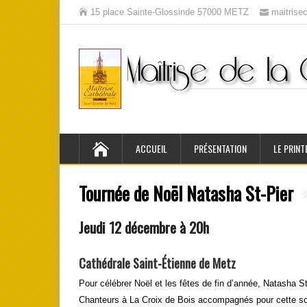
15 place Sainte-Glossinde 57000 METZ
maitris
ACCUEIL
PRÉSENTATION
LE PRINT
Tournée de Noël Natasha St-Pier
Jeudi 12 décembre à 20h
Cathédrale Saint-Étienne de Metz
Pour célébrer Noël et les fêtes de fin d’année, Natasha S
Chanteurs à La Croix de Bois accompagnés pour cette soi