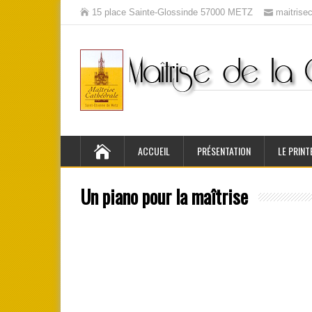
15 place Sainte-Glossinde 57000 METZ
maitris
ACCUEIL
PRÉSENTATION
LE PRINT
Un piano pour la maîtrise