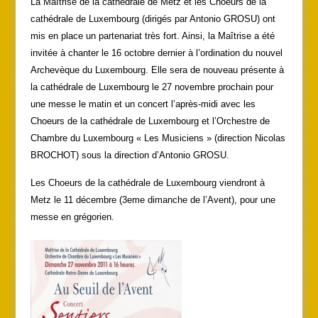
La Maîtrise de la cathédrale de Metz et les Choeurs de la
cathédrale de Luxembourg (dirigés par Antonio GROSU) ont
mis en place un partenariat très fort. Ainsi, la Maîtrise a été
invitée à chanter le 16 octobre dernier à l’ordination du nouvel
Archevèque du Luxembourg. Elle sera de nouveau présente à
la cathédrale de Luxembourg le 27 novembre prochain pour
une messe le matin et un concert l’après-midi avec les
Choeurs de la cathédrale de Luxembourg et l’Orchestre de
Chambre du Luxembourg « Les Musiciens » (direction Nicolas
BROCHOT) sous la direction d’Antonio GROSU.
Les Choeurs de la cathédrale de Luxembourg viendront à
Metz le 11 décembre (3eme dimanche de l’Avent), pour une
messe en grégorien.