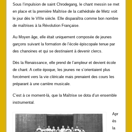
Sous l’impulsion de saint Chrodegang, le chant messin se met
en place et la première Maîtrise de la cathédrale de Metz voit
le jour dès le VIIIe siècle. Elle disparaîtra comme bon nombre
de maîtrises à la Révolution Française.
Au Moyen âge, elle était uniquement composée de jeunes
garçons suivant la formation de l’école épiscopale tenue par
des chanoines et qui se destinaient à devenir clercs.
Dès la Renaissance, elle prend de l’ampleur et devient école
de chant. A cette époque, les jeunes ne s’orientaient plus
forcément vers la vie cléricale mais prenaient des cours les
préparant à une carrière musicale.
C’est à ce moment-là, que la Maîtrise se dota d’un ensemble
instrumental.
Apr
ès
la