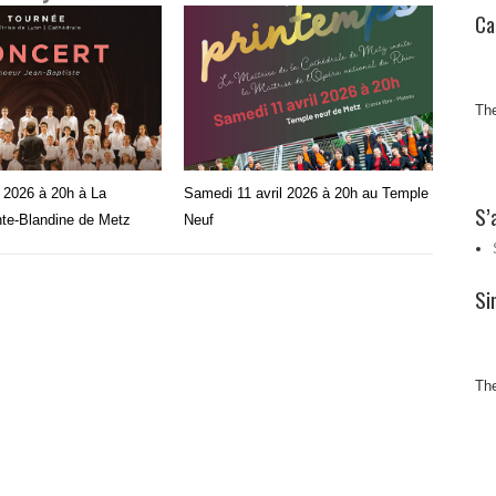
Ca
The
l 2026 à 20h à La
Samedi 11 avril 2026 à 20h au Temple
S’
nte-Blandine de Metz
Neuf
Si
The