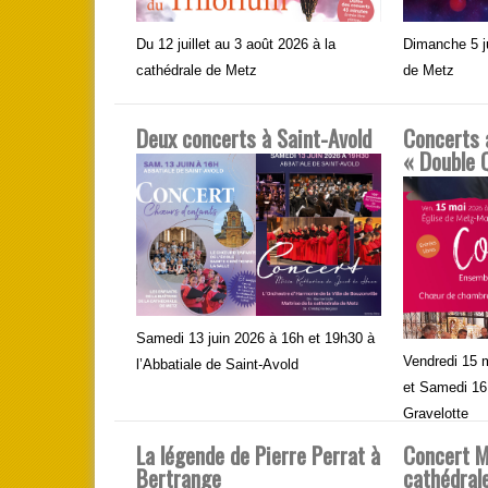
Du 12 juillet au 3 août 2026 à la
Dimanche 5 ju
cathédrale de Metz
de Metz
Deux concerts à Saint-Avold
Concerts 
« Double 
Samedi 13 juin 2026 à 16h et 19h30 à
Vendredi 15 
l’Abbatiale de Saint-Avold
et Samedi 16
Gravelotte
La légende de Pierre Perrat à
Concert Ma
Bertrange
cathédral