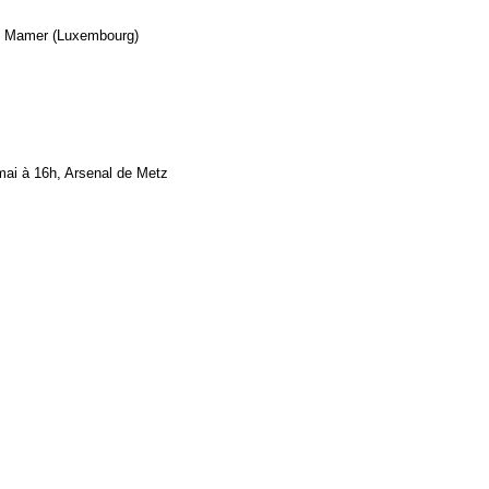
de Mamer (Luxembourg)
ai à 16h, Arsenal de Metz