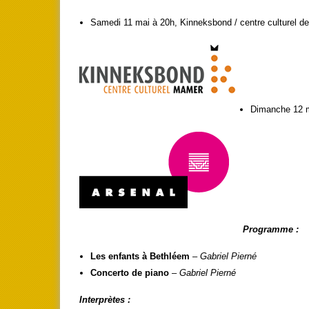
Samedi 11 mai à 20h, Kinneksbond / centre culturel 
Dimanche 12 m
Programme :
Les enfants à Bethléem
–
Gabriel Pierné
Concerto de piano
–
Gabriel Pierné
Interprètes :