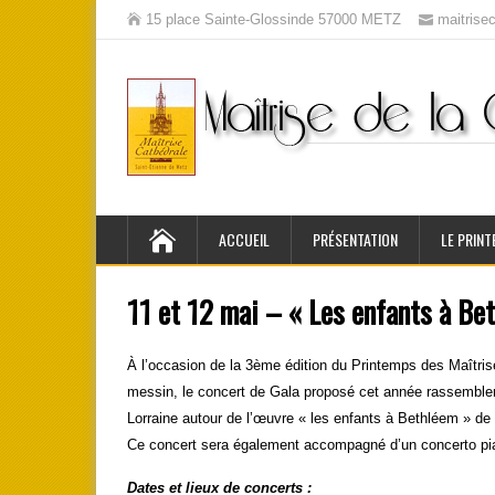
15 place Sainte-Glossinde 57000 METZ
maitris
ACCUEIL
PRÉSENTATION
LE PRINT
11 et 12 mai – « Les enfants à Be
À l’occasion de la 3ème édition du Printemps des Maîtri
messin, le concert de Gala proposé cet année rassemblera 
Lorraine autour de l’œuvre « les enfants à Bethléem » de 
Ce concert sera également accompagné d’un concerto pi
Dates et lieux de concerts :