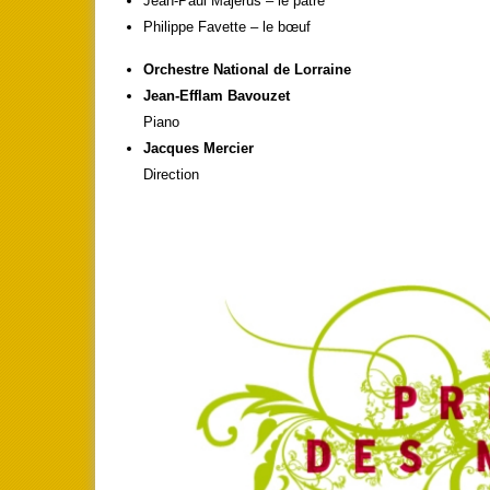
Jean-Paul Majerus – le pâtre
Philippe Favette – le bœuf
Orchestre National de Lorraine
Jean-Efflam Bavouzet
Piano
Jacques Mercier
Direction