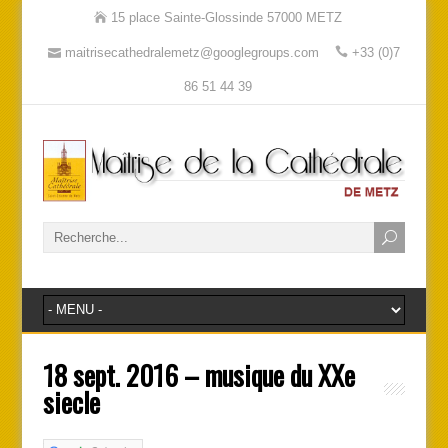
15 place Sainte-Glossinde 57000 METZ
maitrisecathedralemetz@googlegroups.com
+33 (0)7
86 51 44 39
18 sept. 2016 – musique du XXe
siecle