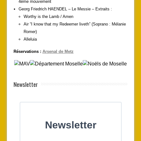
4ème mouvement
Georg Friedrich HAENDEL – Le Messie – Extraits :
Worthy is the Lamb / Amen
Air “I know that my Redeemer liveth” (Soprano : Mélanie
Romer)
Alleluia
Réservations :
Arsenal de Metz
Newsletter