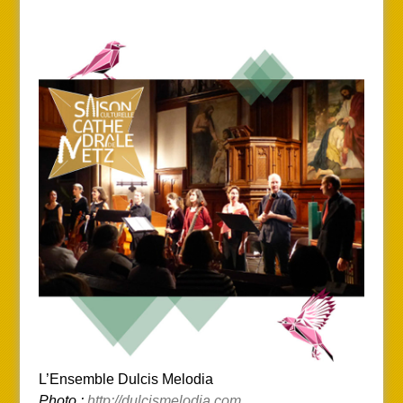
L’Ensemble Dulcis Melodia
Photo :
http://dulcismelodia.com