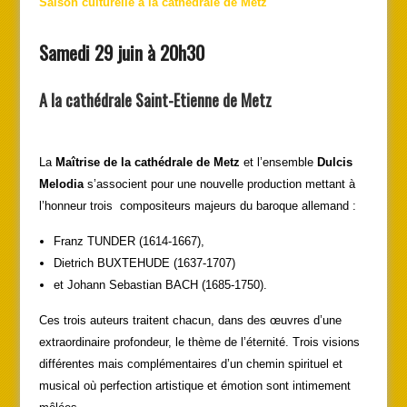
Saison culturelle à la cathédrale de Metz
Samedi 29 juin à 20h30
A la cathédrale Saint-Etienne de Metz
La
Maîtrise de la cathédrale de Metz
et l’ensemble
Dulcis
Melodia
s’associent pour une nouvelle production mettant à
l’honneur trois compositeurs majeurs du baroque allemand :
Franz TUNDER (1614-1667),
Dietrich BUXTEHUDE (1637-1707)
et Johann Sebastian BACH (1685-1750).
Ces trois auteurs traitent chacun, dans des œuvres d’une
extraordinaire profondeur, le thème de l’éternité. Trois visions
différentes mais complémentaires d’un chemin spirituel et
musical où perfection artistique et émotion sont intimement