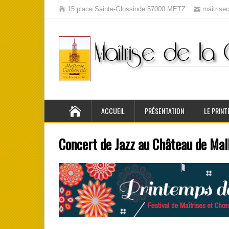
15 place Sainte-Glossinde 57000 METZ
maitris
ACCUEIL
PRÉSENTATION
LE PRINT
Concert de Jazz au Château de Ma