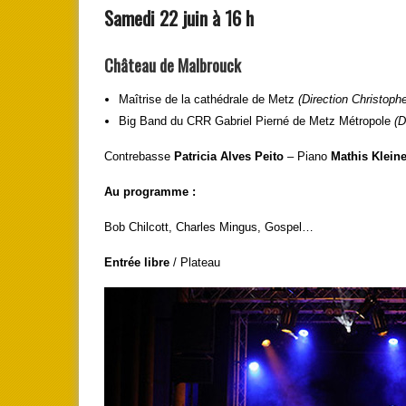
Samedi 22 juin à 16 h
Château de Malbrouck
Maîtrise de la cathédrale de Metz
(Direction Christoph
Big Band du CRR Gabriel Pierné de Metz Métropole
(D
Contrebasse
Patricia Alves Peito
– Piano
Mathis Klein
Au programme :
Bob Chilcott, Charles Mingus, Gospel…
Entrée libre
/ Plateau