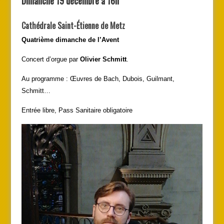
Dimanche 19 décembre à 16h
Cathédrale Saint-Étienne de Metz
Quatrième dimanche de l’Avent
Concert d’orgue par
Olivier Schmitt
.
Au programme : Œuvres de Bach, Dubois, Guilmant,
Schmitt…
Entrée libre, Pass Sanitaire obligatoire