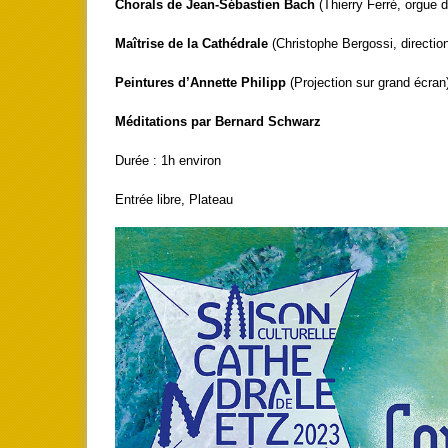
Chorals de Jean-Sébastien Bach
(Thierry Ferré, orgue 
Maîtrise de la Cathédrale
(Christophe Bergossi, directio
Peintures d’Annette Philipp
(Projection sur grand écran
Méditations par Bernard Schwarz
Durée : 1h environ
Entrée libre, Plateau