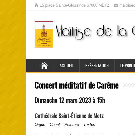
15 place Sainte-Glossinde 57000 METZ
maitris
ACCUEIL
PRÉSENTATION
LE PRINT
Concert méditatif de Carême
Dimanche 12 mars 2023 à 15h
Cathédrale Saint-Étienne de Metz
Orgue – Chant – Peinture – Textes