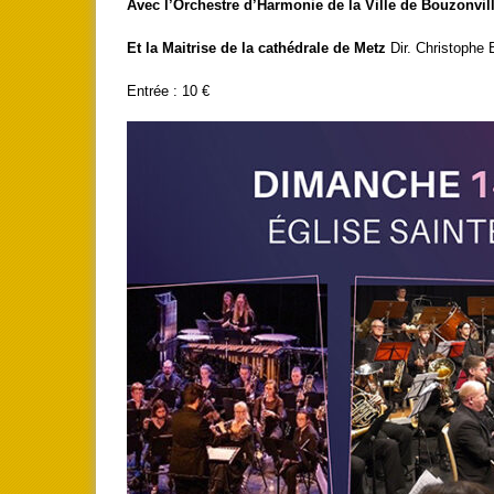
Avec l’Orchestre d’Harmonie de la Ville de Bouzonvil
Et la Maitrise de la cathédrale de Metz
Dir. Christophe
Entrée : 10 €