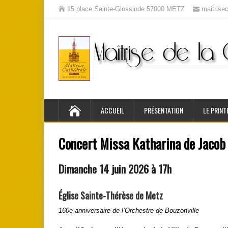
15 place Sainte-Glossinde 57000 METZ
maitris
ACCUEIL
PRÉSENTATION
LE PRINT
Concert Missa Katharina de Jacob
Dimanche 14 juin 2026 à 17h
Église Sainte-Thérèse de Metz
160e anniversaire de l’Orchestre de Bouzonville