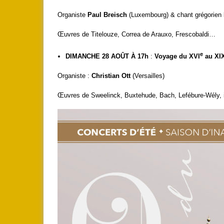
Organiste
Paul Breisch
(Luxembourg) & chant grégorien
Œuvres de Titelouze, Correa de Arauxo, Frescobaldi…
e
DIMANCHE 28 AOÛT À 17h
:
Voyage du XVI
au XI
Organiste :
Christian Ott
(Versailles)
Œuvres de Sweelinck, Buxtehude, Bach, Lefébure-Wély,