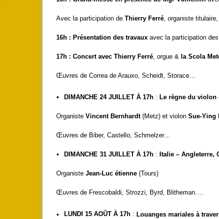
Avec la participation de
Thierry Ferré
, organiste titulaire,
16h : Présentation des travaux
avec la participation de
17h : Concert avec Thierry Ferré
, orgue &
la Scola Met
Œuvres de Correa de Arauxo, Scheidt, Storace…
DIMANCHE 24 JUILLET À 17h
:
Le règne du violon e
Organiste
Vincent Bernhardt
(Metz) et violon
Sue-Ying
Œuvres de Biber, Castello, Schmelzer…
DIMANCHE 31 JUILLET À 17h
:
Italie – Angleterre
Organiste
Jean-Luc étienne
(Tours)
Œuvres de Frescobaldi, Strozzi, Byrd, Blitheman….
LUNDI 15 AOÛT À 17h
:
Louanges mariales à traver