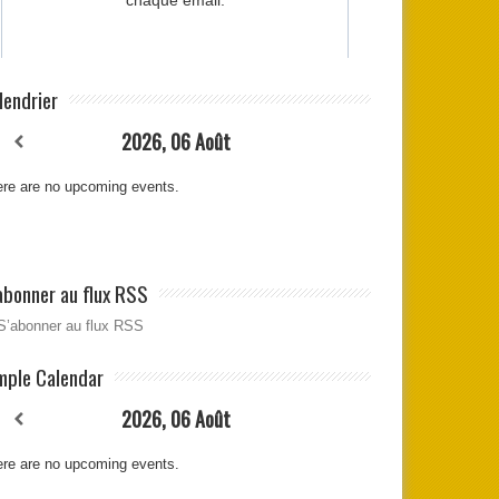
lendrier
2026, 06 Août
re are no upcoming events.
abonner au flux RSS
S’abonner au flux RSS
mple Calendar
2026, 06 Août
re are no upcoming events.