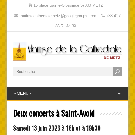
15 place Sainte-Glossinde 57000 METZ
maitrisecathedralemetz@googlegroups.com
+33 (0)7
86 51 44 39
Deux concerts à Saint-Avold
Samedi 13 juin 2026 à 16h et à 19h30