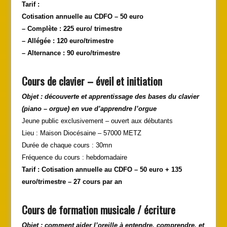
Tarif :
Cotisation annuelle au CDFO – 50 euro
– Complète : 225 euro/ trimestre
– Allégée : 120 euro/trimestre
– Alternance : 90 euro/trimestre
Cours de clavier
–
éveil et initiation
Objet : découverte et apprentissage des bases du clavier
(piano
–
orgue) en vue d’apprendre l’orgue
Jeune public exclusivement – ouvert aux débutants
Lieu : Maison Diocésaine – 57000 METZ
Durée de chaque cours : 30mn
Fréquence du cours : hebdomadaire
Tarif : Cotisation annuelle au CDFO
–
50 euro + 135
euro/trimestre
–
27 cours par an
Cours de formation musicale / écriture
Objet : comment aider l’oreille à entendre, comprendre, et