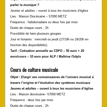
parler la musique ?
Jeunes et adultes – ouvert à tous les musiciens d’église
Lieu : Maison Diocésaine – 57000 METZ
Fréquence : hebdomadaire ou deux fois par mois
Durée de chaque cours : 2h
Possibilité de faire plusieurs groupes
Jour et horaires : mercredi ou jeudi (17/19h ou 18/20h en
fonction des disponibilités).
Tarif : Cotisation annuelle au CDFO
–
50 euro + 20
euro/cours
–
10 euro pour ALP / Maîtrise /Sdpls
Cours de culture musicale
Objet : Elargir ses connaissances de l’univers musical à
travers l’origine et l’évolution des systèmes musicaux
Jeunes et adultes
–
ouvert à tous les musiciens d’église
Lieu : Maison diocésaine– 57000 METZ
Fréquence : deux fois par mois
Durée de chaque cours : 2h