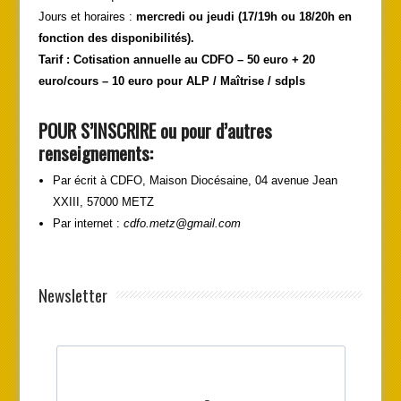
Jours et horaires :
mercredi ou jeudi (17/19h ou 18/20h en
fonction des disponibilités).
Tarif : Cotisation annuelle au CDFO
–
50 euro + 20
euro/cours
–
10 euro pour ALP / Maîtrise / sdpls
POUR S
’INSCRIRE ou pour d’autres
renseignements:
Par écrit à CDFO, Maison Diocésaine, 04 avenue Jean
XXIII, 57000 METZ
Par internet :
cdfo.metz@gmail.com
Newsletter