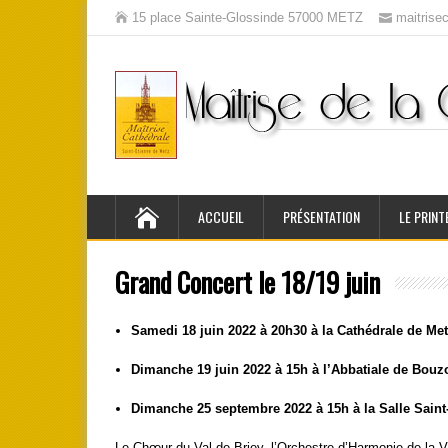
15 place Sainte-Glossinde 57000 METZ
maitris
ACCUEIL
PRÉSENTATION
LE PRINT
Grand Concert le 18/19 juin
Samedi 18 juin 2022 à 20h30 à la Cathédrale de Me
Dimanche 19 juin 2022 à 15h à l’Abbatiale de Bouzo
Dimanche 25 septembre 2022 à 15h à la Salle Saint
Le Chœur du Val de Briey, l’Orchestre d’Harmonie de la Vi