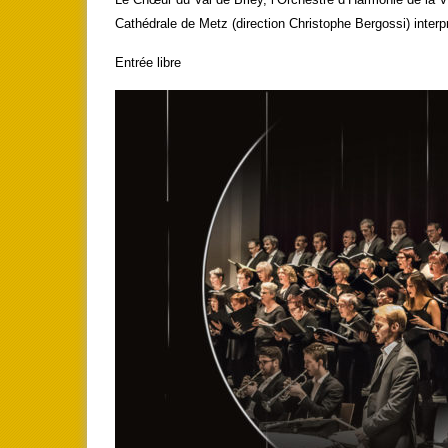
Cathédrale de Metz (direction Christophe Bergossi) inte
Entrée libre