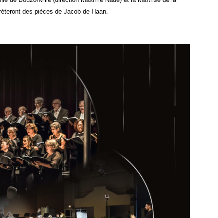
rpréteront des pièces de Jacob de Haan.