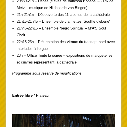
20h30-21h – Danse (élèves de Vanessa Bonabal – CRR de
Metz – musique de Hildegarde von Bingen)
21h-21h15 – Découverte des 11 cloches de la cathédrale
21h15-21h45 – Ensemble de clarinettes ‘Souffle d’ébène’
21h45-22h15 – Ensemble Negro Spiritual – M’A’S Soul
Choir
22h15-23h – Présentation des vitraux du transept nord avec
interludes à l’orgue
23h – Office Toute la soirée – expositions de marqueteries
et cuivres représentant la cathédrale
Programme sous réserve de modifications
Entrée libre
/ Plateau