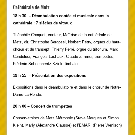
Cathédrale de Metz
18 h 30 – Déambulation contée et musicale dans la
cathédrale : 7 siècles de vitraux
Théophile Choquet, conteur, Maîtrise de la cathédrale de
Metz, dir. Christophe Bergossi, Norbert Pétry, orgues du haut-
chœur et du transept, Thierry Ferré, orgue du triforium, Marc
Condoluci, François Lachaux, Claude Zimmer, trompettes,
Frédéric Schoenhentz-Kzink, timbales
19 h 55 – Présentation des expositions
Expositions dans le déambulatoire et dans le chœur de Notre-
Dame-La-Ronde.
20 h 00 – Concert de trompettes
Conservatoires de Metz Métropole (Steve Marques et Simon
Klein), Marly (Alexandre Clausse) et l’EMARI (Pierre Wenisch)