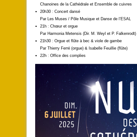
Chanoines de la Cathédrale et Ensemble de cuivres
20h30 : Concert dansé
Par Les Muses / Pôle Musique et Danse de l’ESAL
21h : Chœur et orgue
Par Harmonia Metensis (Dir. M. Weyl et P. Falkenrodt) 
21h30 : Orgue et flûte à bec & viole de gambe
Par Thierry Ferré (orgue) & Isabelle Feuillie (flûte)
22h : Office des complies