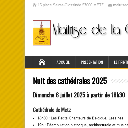
15 place Sainte-Glossinde 57000 METZ
maitris
ACCUEIL
PRÉSENTATION
LE PRINT
Nuit des cathédrales 2025
Dimanche 6 juillet 2025 à partir de 18h30
Cathédrale de Metz
18h30 : Les Petits Chanteurs de Belgique, Lessines
19h : Déambulation historique, architecturale et music