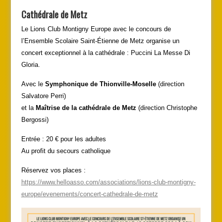
Cathédrale de Metz
Le Lions Club Montigny Europe avec le concours de
l’Ensemble Scolaire Saint-Étienne de Metz organise un
concert exceptionnel à la cathédrale : Puccini La Messe Di
Gloria.
Avec le
Symphonique de Thionville-Moselle
(direction
Salvatore Perri)
et la
Maîtrise de la cathédrale de Metz
(direction Christophe
Bergossi)
Entrée : 20 € pour les adultes
Au profit du secours catholique
Réservez vos places :
https://www.helloasso.com/associations/lions-club-montigny-
europe/evenements/concert-cathedrale-de-metz