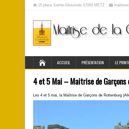
15 place Sainte-Glossinde 57000 METZ
maitris
ACCUEIL
PRÉSENTATION
LE PRINT
4 et 5 Mai – Maitrise de Garçons
Les 4 et 5 mai, la Maîtrise de Garçons de Rottenburg (A