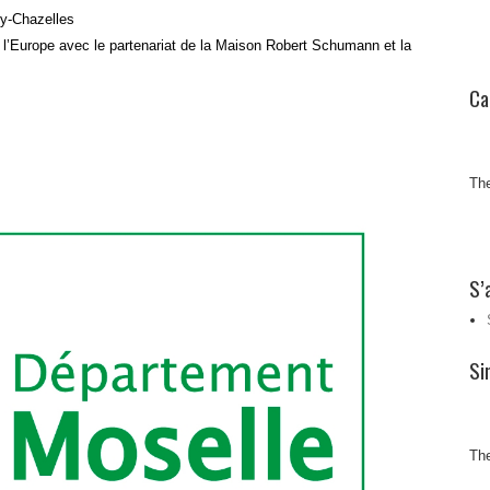
cy-Chazelles
 l’Europe avec le partenariat de la Maison Robert Schumann et la
Ca
The
S’
Si
The