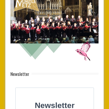
Newsletter