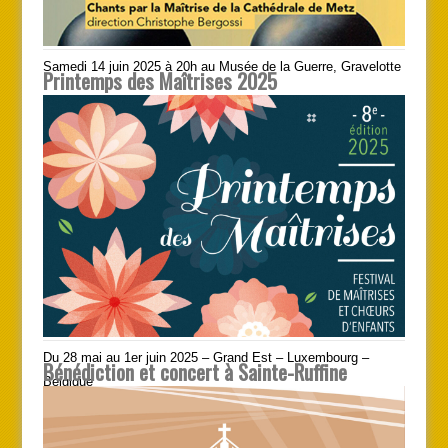
Samedi 14 juin 2025 à 20h au Musée de la Guerre, Gravelotte
Printemps des Maîtrises 2025
Du 28 mai au 1er juin 2025 – Grand Est – Luxembourg –
Bénédiction et concert à Sainte-Ruffine
Belgique