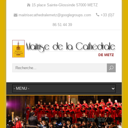
15 place Sainte-Glossinde 57000 METZ
maitrisecathedralemetz@googlegroups.com
+33 (0)7
86 51 44 39