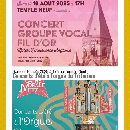
Samedi 16 août 2025 à 17h au Temple Neuf
Concerts d’été à l’orgue du Triforium