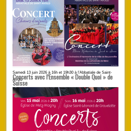
Samedi 13 juin 2026 à 16h et 19h30 à l’Abbatiale de Saint-
Concerts avec l’Ensemble « Double Quoi » de
Avold
Suisse