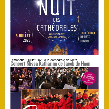
Dimanche 5 juillet 2026 à la cathédrale de Metz
Concert Missa Katharina de Jacob de Haan