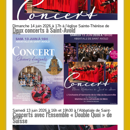
Dimanche 14 juin 2026 à 17h à l’église Sainte-Thérèse de
Deux concerts à Saint-Avold
Metz
Samedi 13 juin 2026 à 16h et 19h30 à l’Abbatiale de Saint-
Concerts avec l’Ensemble « Double Quoi » de
Avold
Suisse