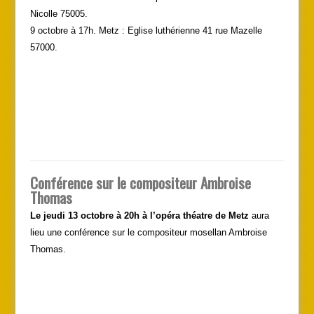
Nicolle 75005.
9 octobre à 17h. Metz : Eglise luthérienne 41 rue Mazelle
57000.
Conférence sur le compositeur Ambroise
Thomas
Le jeudi 13 octobre à 20h à l’opéra théatre de Metz
aura
lieu une conférence sur le compositeur mosellan Ambroise
Thomas.