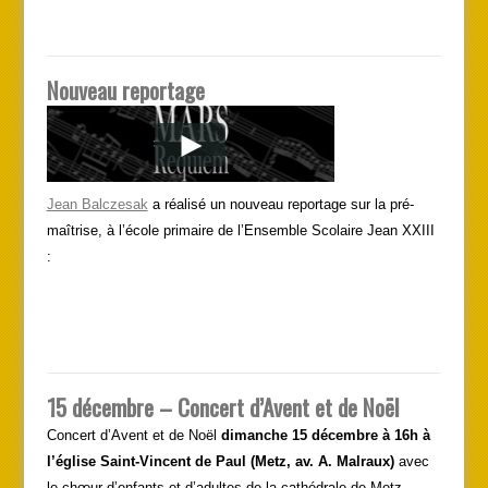
Nouveau reportage
Jean Balczesak
a réalisé un nouveau reportage sur la pré-
maîtrise, à l’école primaire de l’Ensemble Scolaire Jean XXIII
:
15 décembre – Concert d’Avent et de Noël
Concert d’Avent et de Noël
dimanche 15 décembre à 16h à
l’église Saint-Vincent de Paul (Metz, av. A. Malraux)
avec
le chœur d’enfants et d’adultes de la cathédrale de Metz.